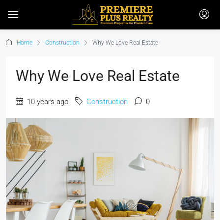
Home
Construction
Why We Love Real Estate
Why We Love Real Estate
10 years ago
Construction
0