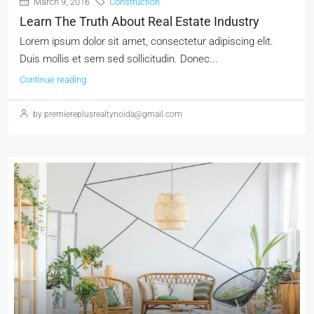
March 9, 2016
Construction
Learn The Truth About Real Estate Industry
Lorem ipsum dolor sit amet, consectetur adipiscing elit.
Duis mollis et sem sed sollicitudin. Donec...
Continue reading
by premiereplusrealtynoida@gmail.com