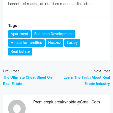
laoreet nisl massa, at interdum mauris sollicitudin et.
Tags
Apartment
Business Development
House for families
Houzez
Luxury
Real Estate
Prev Post
Next Post
The Ultimate Cheat Sheet On
Learn The Truth About Real
Real Estate
Estate Industry
Premiereplusrealtynoida@gmail.com