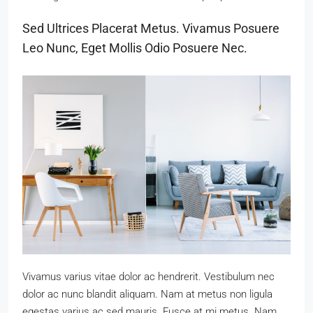
Sed Ultrices Placerat Metus. Vivamus Posuere
Leo Nunc, Eget Mollis Odio Posuere Nec.
Vivamus varius vitae dolor ac hendrerit. Vestibulum nec
dolor ac nunc blandit aliquam. Nam at metus non ligula
egestas varius ac sed mauris. Fusce at mi metus. Nam