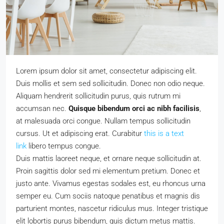
Lorem ipsum dolor sit amet, consectetur adipiscing elit.
Duis mollis et sem sed sollicitudin. Donec non odio neque.
Aliquam hendrerit sollicitudin purus, quis rutrum mi
accumsan nec.
Quisque bibendum orci ac nibh facilisis
,
at malesuada orci congue. Nullam tempus sollicitudin
cursus. Ut et adipiscing erat. Curabitur
this is a text
link
libero tempus congue.
Duis mattis laoreet neque, et ornare neque sollicitudin at.
Proin sagittis dolor sed mi elementum pretium. Donec et
justo ante. Vivamus egestas sodales est, eu rhoncus urna
semper eu. Cum sociis natoque penatibus et magnis dis
parturient montes, nascetur ridiculus mus. Integer tristique
elit lobortis purus bibendum, quis dictum metus mattis.