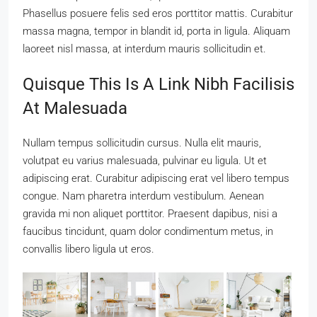
Phasellus posuere felis sed eros porttitor mattis. Curabitur
massa magna, tempor in blandit id, porta in ligula. Aliquam
laoreet nisl massa, at interdum mauris sollicitudin et.
Quisque This Is A Link Nibh Facilisis
At Malesuada
Nullam tempus sollicitudin cursus. Nulla elit mauris,
volutpat eu varius malesuada, pulvinar eu ligula. Ut et
adipiscing erat. Curabitur adipiscing erat vel libero tempus
congue. Nam pharetra interdum vestibulum. Aenean
gravida mi non aliquet porttitor. Praesent dapibus, nisi a
faucibus tincidunt, quam dolor condimentum metus, in
convallis libero ligula ut eros.