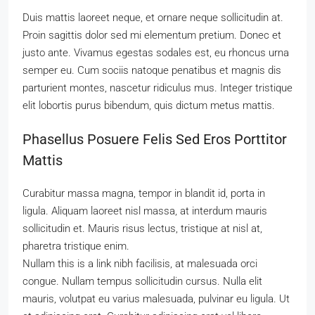
Duis mattis laoreet neque, et ornare neque sollicitudin at.
Proin sagittis dolor sed mi elementum pretium. Donec et
justo ante. Vivamus egestas sodales est, eu rhoncus urna
semper eu. Cum sociis natoque penatibus et magnis dis
parturient montes, nascetur ridiculus mus. Integer tristique
elit lobortis purus bibendum, quis dictum metus mattis.
Phasellus Posuere Felis Sed Eros Porttitor
Mattis
Curabitur massa magna, tempor in blandit id, porta in
ligula. Aliquam laoreet nisl massa, at interdum mauris
sollicitudin et. Mauris risus lectus, tristique at nisl at,
pharetra tristique enim.
Nullam this is a link nibh facilisis, at malesuada orci
congue. Nullam tempus sollicitudin cursus. Nulla elit
mauris, volutpat eu varius malesuada, pulvinar eu ligula. Ut