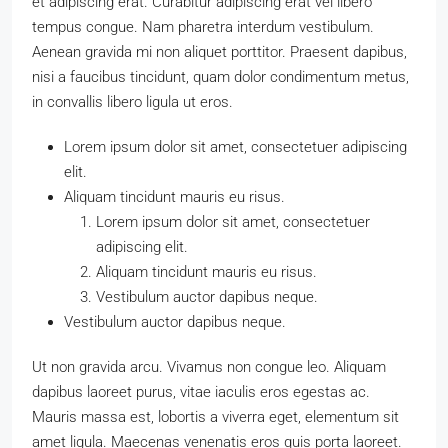
et adipiscing erat. Curabitur adipiscing erat vel libero
tempus congue. Nam pharetra interdum vestibulum.
Aenean gravida mi non aliquet porttitor. Praesent dapibus,
nisi a faucibus tincidunt, quam dolor condimentum metus,
in convallis libero ligula ut eros.
Lorem ipsum dolor sit amet, consectetuer adipiscing
elit.
Aliquam tincidunt mauris eu risus.
Lorem ipsum dolor sit amet, consectetuer
adipiscing elit.
Aliquam tincidunt mauris eu risus.
Vestibulum auctor dapibus neque.
Vestibulum auctor dapibus neque.
Ut non gravida arcu. Vivamus non congue leo. Aliquam
dapibus laoreet purus, vitae iaculis eros egestas ac.
Mauris massa est, lobortis a viverra eget, elementum sit
amet ligula. Maecenas venenatis eros quis porta laoreet.