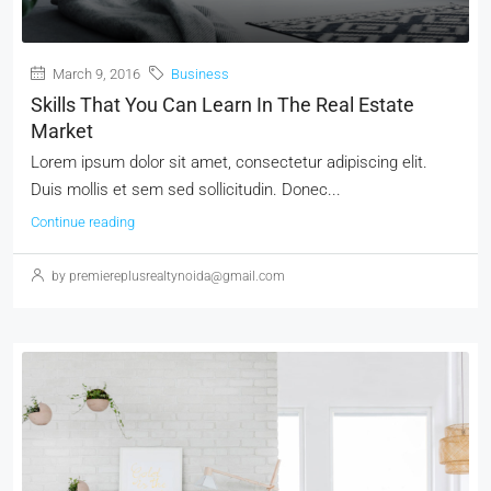
March 9, 2016
Business
Skills That You Can Learn In The Real Estate
Market
Lorem ipsum dolor sit amet, consectetur adipiscing elit.
Duis mollis et sem sed sollicitudin. Donec...
Continue reading
by premiereplusrealtynoida@gmail.com