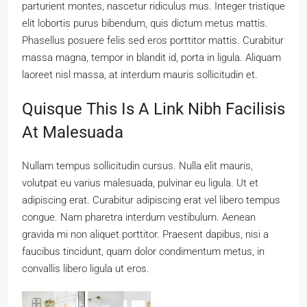
parturient montes, nascetur ridiculus mus. Integer tristique
elit lobortis purus bibendum, quis dictum metus mattis.
Phasellus posuere felis sed eros porttitor mattis. Curabitur
massa magna, tempor in blandit id, porta in ligula. Aliquam
laoreet nisl massa, at interdum mauris sollicitudin et.
Quisque This Is A Link Nibh Facilisis
At Malesuada
Nullam tempus sollicitudin cursus. Nulla elit mauris,
volutpat eu varius malesuada, pulvinar eu ligula. Ut et
adipiscing erat. Curabitur adipiscing erat vel libero tempus
congue. Nam pharetra interdum vestibulum. Aenean
gravida mi non aliquet porttitor. Praesent dapibus, nisi a
faucibus tincidunt, quam dolor condimentum metus, in
convallis libero ligula ut eros.