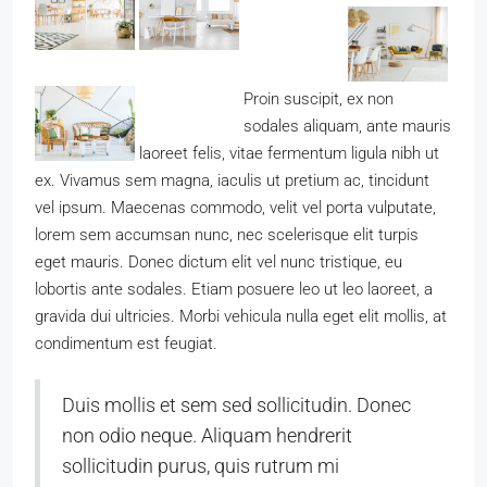
Proin suscipit, ex non
sodales aliquam, ante mauris
laoreet felis, vitae fermentum ligula nibh ut
ex. Vivamus sem magna, iaculis ut pretium ac, tincidunt
vel ipsum. Maecenas commodo, velit vel porta vulputate,
lorem sem accumsan nunc, nec scelerisque elit turpis
eget mauris. Donec dictum elit vel nunc tristique, eu
lobortis ante sodales. Etiam posuere leo ut leo laoreet, a
gravida dui ultricies. Morbi vehicula nulla eget elit mollis, at
condimentum est feugiat.
Duis mollis et sem sed sollicitudin. Donec
non odio neque. Aliquam hendrerit
sollicitudin purus, quis rutrum mi