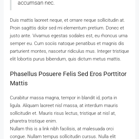
accumsan nec.
Duis mattis laoreet neque, et ornare neque sollicitudin at.
Proin sagittis dolor sed mi elementum pretium. Donec et
justo ante. Vivamus egestas sodales est, eu rhoncus urna
semper eu. Cum sociis natoque penatibus et magnis dis
parturient montes, nascetur ridiculus mus. Integer tristique
elit lobortis purus bibendum, quis dictum metus mattis.
Phasellus Posuere Felis Sed Eros Porttitor
Mattis
Curabitur massa magna, tempor in blandit id, porta in
ligula. Aliquam laoreet nisl massa, at interdum mauris
sollicitudin et. Mauris risus lectus, tristique at nisl at,
pharetra tristique enim.
Nullam this is a link nibh facilisis, at malesuada orci
congue. Nullam tempus sollicitudin cursus. Nulla elit