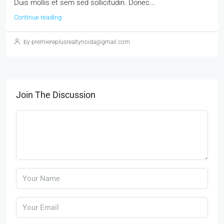
Duis mollis et sem sed sollicitudin. Donec...
Continue reading
by premiereplusrealtynoida@gmail.com
Join The Discussion