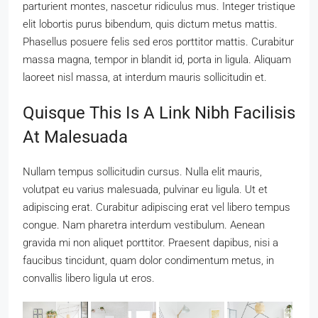
parturient montes, nascetur ridiculus mus. Integer tristique
elit lobortis purus bibendum, quis dictum metus mattis.
Phasellus posuere felis sed eros porttitor mattis. Curabitur
massa magna, tempor in blandit id, porta in ligula. Aliquam
laoreet nisl massa, at interdum mauris sollicitudin et.
Quisque This Is A Link Nibh Facilisis
At Malesuada
Nullam tempus sollicitudin cursus. Nulla elit mauris,
volutpat eu varius malesuada, pulvinar eu ligula. Ut et
adipiscing erat. Curabitur adipiscing erat vel libero tempus
congue. Nam pharetra interdum vestibulum. Aenean
gravida mi non aliquet porttitor. Praesent dapibus, nisi a
faucibus tincidunt, quam dolor condimentum metus, in
convallis libero ligula ut eros.