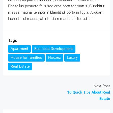
Phasellus posuere felis sed eros porttitor mattis. Curabitur
massa magna, tempor in blandit id, porta in ligula. Aliquam
laoreet nisl massa, at interdum mauris sollicitudin et.
Tags
Apartment
Business Development
House for families
Houzez
Luxury
Real Estate
Next Post
10 Quick Tips About Real
Estate