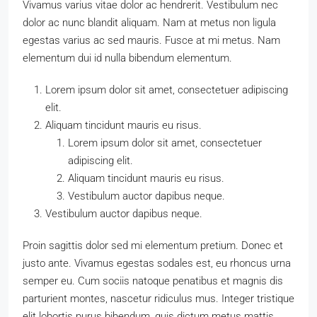
Vivamus varius vitae dolor ac hendrerit. Vestibulum nec
dolor ac nunc blandit aliquam. Nam at metus non ligula
egestas varius ac sed mauris. Fusce at mi metus. Nam
elementum dui id nulla bibendum elementum.
Lorem ipsum dolor sit amet, consectetuer adipiscing
elit.
Aliquam tincidunt mauris eu risus.
Lorem ipsum dolor sit amet, consectetuer
adipiscing elit.
Aliquam tincidunt mauris eu risus.
Vestibulum auctor dapibus neque.
Vestibulum auctor dapibus neque.
Proin sagittis dolor sed mi elementum pretium. Donec et
justo ante. Vivamus egestas sodales est, eu rhoncus urna
semper eu. Cum sociis natoque penatibus et magnis dis
parturient montes, nascetur ridiculus mus. Integer tristique
elit lobortis purus bibendum, quis dictum metus mattis.