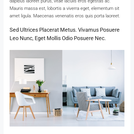
dapibus laoreet purus, vitae iaculis eros egestas ac.
Mauris massa est, lobortis a viverra eget, elementum sit
amet ligula. Maecenas venenatis eros quis porta laoreet.
Sed Ultrices Placerat Metus. Vivamus Posuere
Leo Nunc, Eget Mollis Odio Posuere Nec.