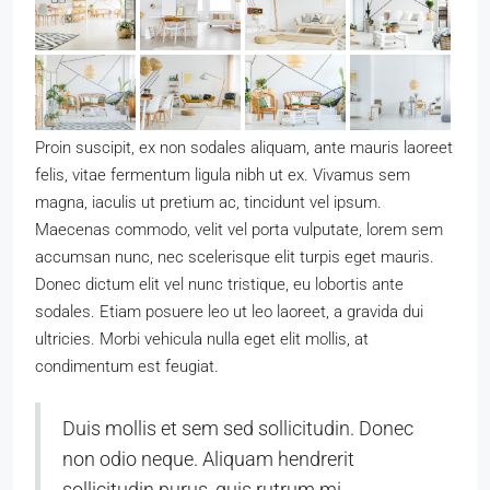
Proin suscipit, ex non sodales aliquam, ante mauris laoreet
felis, vitae fermentum ligula nibh ut ex. Vivamus sem
magna, iaculis ut pretium ac, tincidunt vel ipsum.
Maecenas commodo, velit vel porta vulputate, lorem sem
accumsan nunc, nec scelerisque elit turpis eget mauris.
Donec dictum elit vel nunc tristique, eu lobortis ante
sodales. Etiam posuere leo ut leo laoreet, a gravida dui
ultricies. Morbi vehicula nulla eget elit mollis, at
condimentum est feugiat.
Duis mollis et sem sed sollicitudin. Donec
non odio neque. Aliquam hendrerit
sollicitudin purus, quis rutrum mi