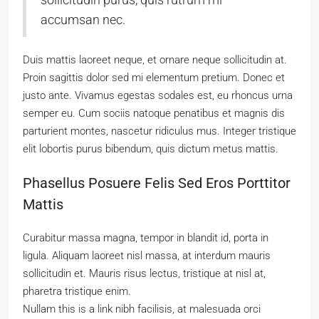
accumsan nec.
Duis mattis laoreet neque, et ornare neque sollicitudin at.
Proin sagittis dolor sed mi elementum pretium. Donec et
justo ante. Vivamus egestas sodales est, eu rhoncus urna
semper eu. Cum sociis natoque penatibus et magnis dis
parturient montes, nascetur ridiculus mus. Integer tristique
elit lobortis purus bibendum, quis dictum metus mattis.
Phasellus Posuere Felis Sed Eros Porttitor
Mattis
Curabitur massa magna, tempor in blandit id, porta in
ligula. Aliquam laoreet nisl massa, at interdum mauris
sollicitudin et. Mauris risus lectus, tristique at nisl at,
pharetra tristique enim.
Nullam this is a link nibh facilisis, at malesuada orci