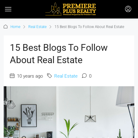
Home
Real Estate
15 Best Blogs To Follow About Real Estate
15 Best Blogs To Follow
About Real Estate
10 years ago
Real Estate
0